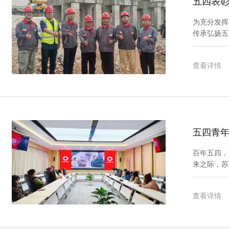
为充分发挥
传承弘扬五四
查看详情
五四青
百年五四，
来之际，苏州
查看详情