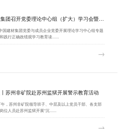
中国建材集团召开党委理论中心组（扩大）学习会暨树立和践行正确政绩观学习教育读书班（第二期）
，中国建材集团党委与成员企业党委开展理论学习中心组专题
践行正确政绩观学习教育读......
领丨苏州非矿院赴苏州监狱开展警示教育活动
日下午，苏州非矿院领导班子、中层及以上党员干部、各支部
位人员赴苏州监狱开展“沉......