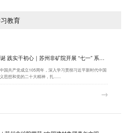
学习教育
庆百年华诞 践实干初心｜苏州非矿院开展 “七一” 系列党建活动
中国共产党成立105周年，深入学习贯彻习近平新时代中国
思想和党的二十大精神，扎......