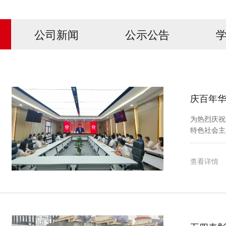
公司新闻
公示公告
为热烈庆祝
特色社会主义
查看详情