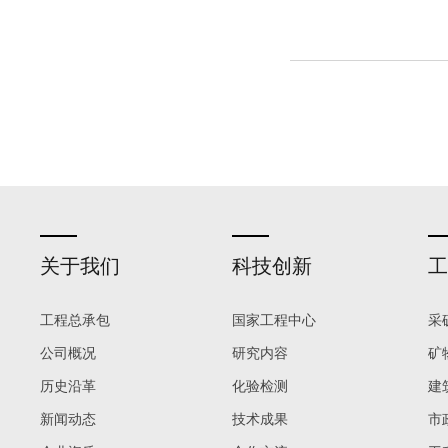
关于我们
科技创新
工程总承包
国家工程中心
采
公司概况
研究内容
矿
历史沿革
化验检测
建
新闻动态
技术成果
市