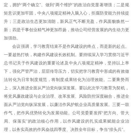
定，拥护“两个确立”、做到“两个维护”的政治自觉显著增强；二是规
矩意识更加牢固，中央八项规定精神入脑入心，拒腐防变能力持续提
升；三是政治生态更加清朗，新风正气不断充盈，作风面貌焕然一
新；四是干事创业精气神更加昂扬，推动公司经营发展的内生动力更
加强劲。
会议强调，学习教育结束不是作风建设的终点，而是新的起点。
一要趁热打铁，构建作风建设长效机制。要持续深入学习贯彻习近平
总书记关于作风建设的重要论述及中央八项规定精神，坚持以上率
下，强化严管严治，层层传导压力，切实把学习教育中形成的有效做
法转化为日常制度规范，将制度成果转化为治理效能。二要乘势而
上，深入推进全面从严治党向纵深发展。要以此次学习教育为契机，
将党风廉政建设与企业治理、改革发展、风险防控深度融合，推进全
面从严治党向纵深发展，以廉洁作风护航企业高质量发展。三要一鼓
作气，把作风优势转化为发展动能。公司党委要发挥“把方向、管大
局、保落实”的政治核心作用，以作风建设的扎实成果赋能企业治
理，以务实高效的作风奋战四季度、决胜全年目标，争当“排头兵”。