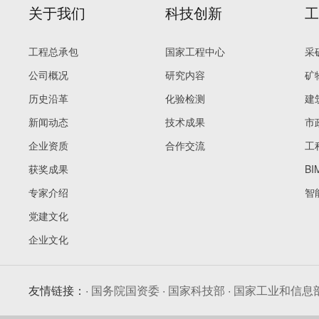
关于我们
科技创新
工程总承包
国家工程中心
采
公司概况
研究内容
矿
历史沿革
化验检测
建
新闻动态
技术成果
市
企业资质
合作交流
工
获奖成果
B
专家介绍
智
党建文化
企业文化
友情链接：·
国务院国资委
·
国家科技部
·
国家工业和信息