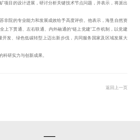
矿项目的设计进展，研讨分析关键技术节点问题，并表示，将派出
苏非院的专业能力和发展成效给予高度评价。他表示，海垦自然资
健全上下贯通、左右联通、内外融通的“链上党建”工作机制，以党建
量开发、绿色低碳转型上迈出新步伐，共同服务国家及区域发展大
的科研实力与创新成果。
返回上一页