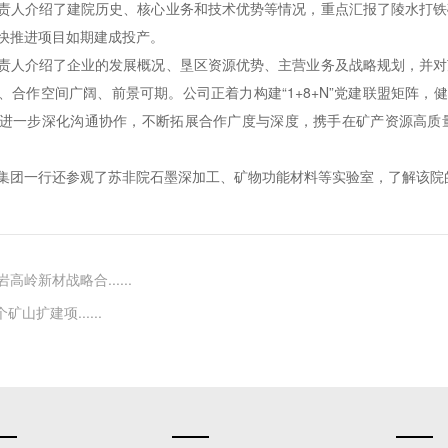
责人介绍了建院历史、核心业务和技术优势等情况，重点汇报了陵水打铁
快推进项目如期建成投产。
责人介绍了企业的发展概况、垦区资源优势、主营业务及战略规划，并对
、合作空间广阔、前景可期。公司正着力构建“1+8+N”党建联盟矩阵，
进一步深化沟通协作，不断拓展合作广度与深度，携手在矿产资源高质
集团一行还参观了苏非院石墨深加工、矿物功能材料等实验室，了解该院
岭新材战略合......
矿山扩建项......